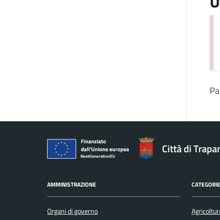
U
Pa
Città di Trapa
AMMINISTRAZIONE
CATEGORIE
Organi di governo
Agricoltur