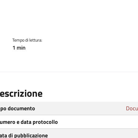
ento
Tempo di lettura:
1 min
escrizione
ipo documento
Docu
umero e data protocollo
ata di pubblicazione