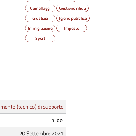
Gemellaggi
Gestione rifiuti
Giustizia
Igiene pubblica
Immigrazione
Imposte
Sport
mento (tecnico) di supporto
n. del
20 Settembre 2021