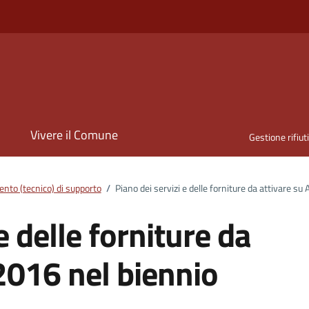
i
Vivere il Comune
Gestione rifiut
nto (tecnico) di supporto
/
Piano dei servizi e delle forniture da attivare
e delle forniture da
2016 nel biennio