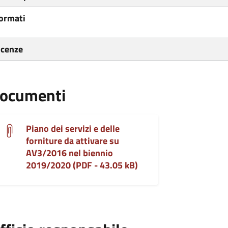
ormati
icenze
ocumenti
Piano dei servizi e delle
forniture da attivare su
AV3/2016 nel biennio
2019/2020 (PDF - 43.05 kB)