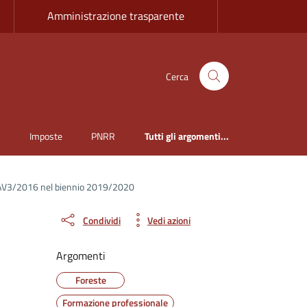
Amministrazione trasparente
Cerca
i
Imposte
PNRR
Tutti gli argomenti...
 su AV3/2016 nel biennio 2019/2020
Condividi
Vedi azioni
Argomenti
Foreste
Formazione professionale