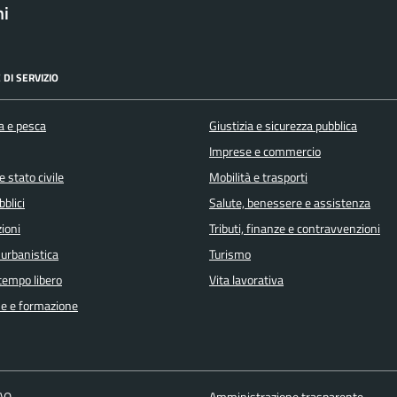
ni
 DI SERVIZIO
a e pesca
Giustizia e sicurezza pubblica
Imprese e commercio
 stato civile
Mobilità e trasporti
bblici
Salute, benessere e assistenza
ioni
Tributi, finanze e contravvenzioni
 urbanistica
Turismo
 tempo libero
Vita lavorativa
e e formazione