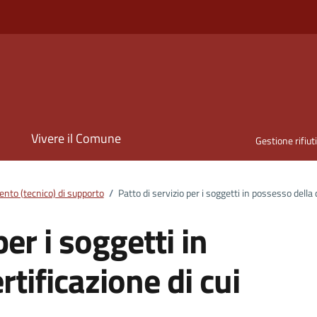
i
Vivere il Comune
Gestione rifiut
nto (tecnico) di supporto
/
Patto di servizio per i soggetti in possesso della 
per i soggetti in
tificazione di cui