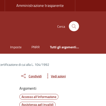
Amministrazione trasparente
Cerca
i
Imposte
PNRR
Tutti gli argomenti...
certificazione di cui alla L. 104/1992
Condividi
Vedi azioni
Argomenti
Accesso all'informazione
Assistenza agli invalidi