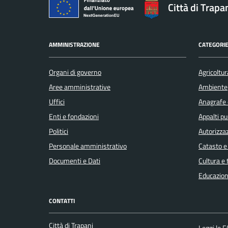
Città di Trapa
AMMINISTRAZIONE
CATEGORIE
Organi di governo
Agricoltur
Aree amministrative
Ambiente
Uffici
Anagrafe e
Enti e fondazioni
Appalti pu
Politici
Autorizzaz
Personale amministrativo
Catasto e
Documenti e Dati
Cultura e
Educazion
CONTATTI
Città di Trapani