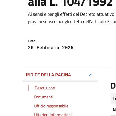
alla L. 104/1992
Dettagli del docum
Ai sensi e per gli effetti del Decreto attuativo d
gravi ai sensi e per gli effetti dell'articolo 3
Data:
20 Febbraio 2025
INDICE DELLA PAGINA
D
Descrizione
Documenti
T
Ufficio responsabile
N
Ulteriori informazioni