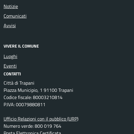
Notizie
Comunicati
Avvisi
VIVERE IL COMUNE
Luoghi
Eventi
CONTATTI
Città di Trapani
Piazza Municipio, 1 91100 Trapani
Codice fiscale: 80003210814
P.IVA: 00079880811
Ufficio Relazioni con il pubblico (URP)
Numero verde: 800 019 764
Posta Elettronica Certificata