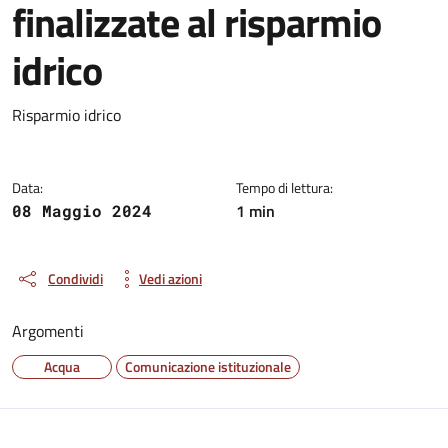
finalizzate al risparmio
idrico
Dettagli del documento
Risparmio idrico
Data:
Tempo di lettura:
1 min
08 Maggio 2024
Condividi
Vedi azioni
Argomenti
Acqua
Comunicazione istituzionale