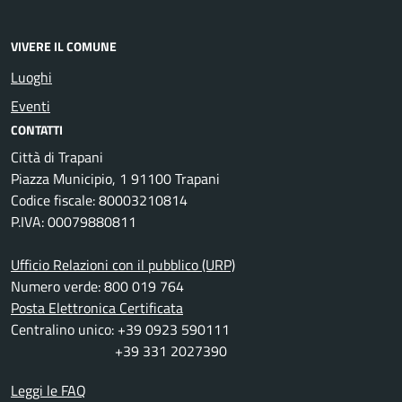
VIVERE IL COMUNE
Luoghi
Eventi
CONTATTI
Città di Trapani
Piazza Municipio, 1 91100 Trapani
Codice fiscale: 80003210814
P.IVA: 00079880811
Ufficio Relazioni con il pubblico (URP)
Numero verde: 800 019 764
Posta Elettronica Certificata
Centralino unico: +39 0923 590111
+39 331 2027390
Leggi le FAQ