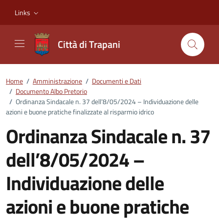
Vai ai contenuti
Vai al footer
Links
Città di Trapani
Home
/
Amministrazione
/
Documenti e Dati
/
Documento Albo Pretorio
/
Ordinanza Sindacale n. 37 dell’8/05/2024 – Individuazione delle
azioni e buone pratiche finalizzate al risparmio idrico
Ordinanza Sindacale n. 37
dell’8/05/2024 –
Individuazione delle
azioni e buone pratiche