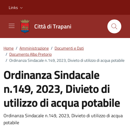
Vai ai contenuti
Vai al footer
Links
Città di Trapani
Home
/
Amministrazione
/
Documenti e Dati
/
Documento Albo Pretorio
/
Ordinanza Sindacale n.149, 2023, Divieto di utilizzo di acqua potabile
Ordinanza Sindacale
n.149, 2023, Divieto di
utilizzo di acqua potabile
Dettagli del documento
Ordinanza Sindacale n.149, 2023, Divieto di utilizzo di acqua
potabile