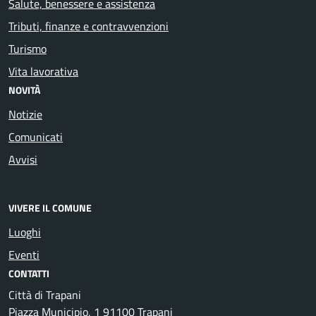
Salute, benessere e assistenza
Tributi, finanze e contravvenzioni
Turismo
Vita lavorativa
NOVITÀ
Notizie
Comunicati
Avvisi
VIVERE IL COMUNE
Luoghi
Eventi
CONTATTI
Città di Trapani
Piazza Municipio, 1 91100 Trapani