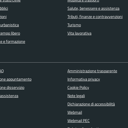
bblici
Salute, benessere e assistenza
ioni
Tributi, finanze e contravvenzioni
 urbanistica
Turismo
 tempo libero
Vita lavorativa
e e formazione
FAQ
Amministrazione trasparente
ione appuntamento
Informativa privacy
one disservizio
Cookie Policy
 assistenza
Note legali
Dichiarazione di accessibilità
Webmail
Webmail PEC