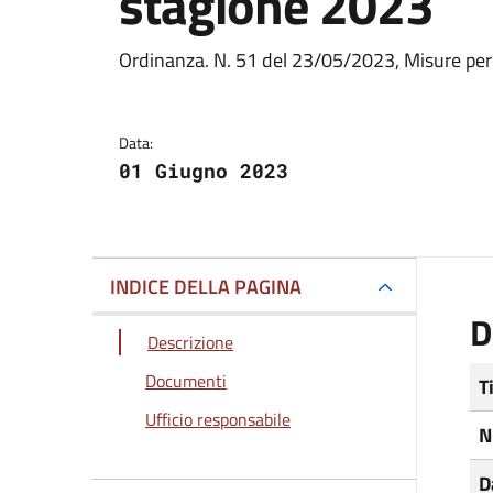
stagione 2023
Dettagli del docum
Ordinanza. N. 51 del 23/05/2023, Misure per
Data:
01 Giugno 2023
INDICE DELLA PAGINA
D
Descrizione
Documenti
T
Ufficio responsabile
N
D