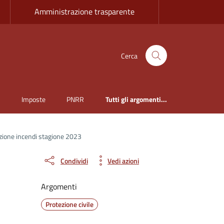
Amministrazione trasparente
Cerca
i
Imposte
PNRR
Tutti gli argomenti...
zione incendi stagione 2023
Condividi
Vedi azioni
Argomenti
Protezione civile