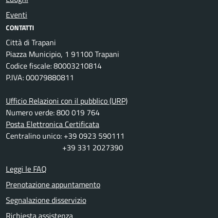
Eventi
CONTATTI
Città di Trapani
Piazza Municipio, 1 91100 Trapani
Codice fiscale: 80003210814
P.IVA: 00079880811
Ufficio Relazioni con il pubblico (URP)
Numero verde: 800 019 764
Posta Elettronica Certificata
Centralino unico: +39 0923 590111
+39 331 2027390
Leggi le FAQ
Prenotazione appuntamento
Segnalazione disservizio
Richiesta assistenza