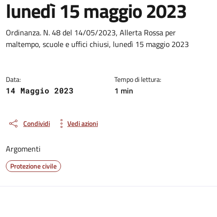
lunedì 15 maggio 2023
Dettagli del documento
Ordinanza. N. 48 del 14/05/2023, Allerta Rossa per
maltempo, scuole e uffici chiusi, lunedì 15 maggio 2023
Data:
Tempo di lettura:
1 min
14 Maggio 2023
Condividi
Vedi azioni
Argomenti
Protezione civile