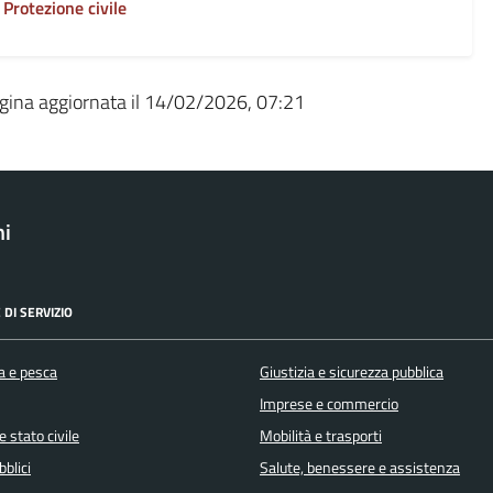
Protezione civile
gina aggiornata il 14/02/2026, 07:21
ni
 DI SERVIZIO
a e pesca
Giustizia e sicurezza pubblica
Imprese e commercio
 stato civile
Mobilità e trasporti
bblici
Salute, benessere e assistenza