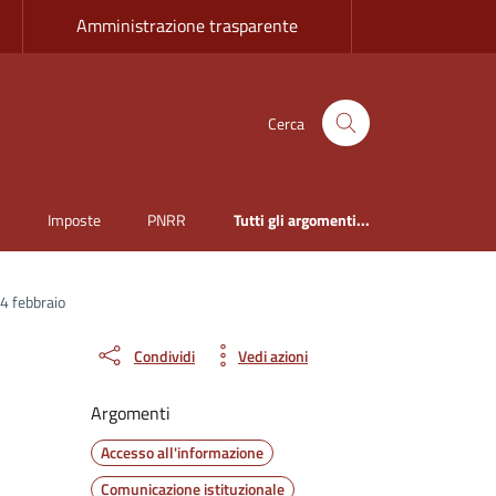
Amministrazione trasparente
Cerca
i
Imposte
PNRR
Tutti gli argomenti...
14 febbraio
Condividi
Vedi azioni
Argomenti
Accesso all'informazione
Comunicazione istituzionale