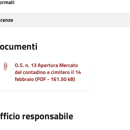
ormati
icenze
ocumenti
O.S. n. 13 Apertura Mercato
del contadino e cimitero il 14
febbraio (PDF - 161.50 kB)
fficio responsabile