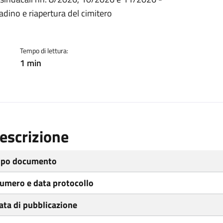
ento
dino e riapertura del cimitero
Tempo di lettura:
1 min
escrizione
ipo documento
umero e data protocollo
ata di pubblicazione