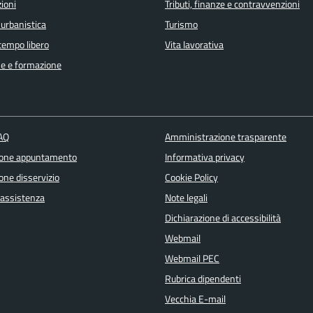
ioni
Tributi, finanze e contravvenzioni
 urbanistica
Turismo
 tempo libero
Vita lavorativa
e e formazione
FAQ
Amministrazione trasparente
ione appuntamento
Informativa privacy
one disservizio
Cookie Policy
 assistenza
Note legali
Dichiarazione di accessibilità
Webmail
Webmail PEC
Rubrica dipendenti
Vecchia E-mail