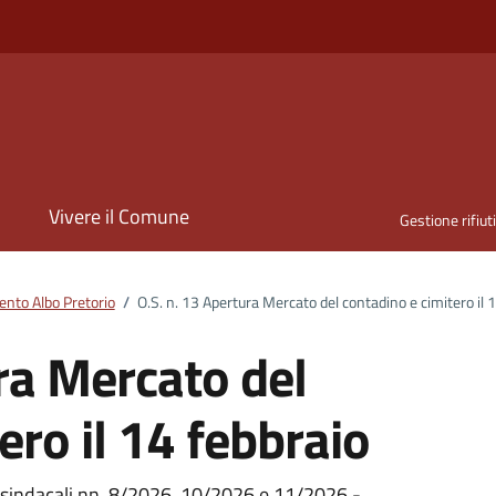
i
Vivere il Comune
Gestione rifiut
nto Albo Pretorio
/
O.S. n. 13 Apertura Mercato del contadino e cimitero il 
ra Mercato del
ero il 14 febbraio
 sindacali nn. 8/2026, 10/2026 e 11/2026 -