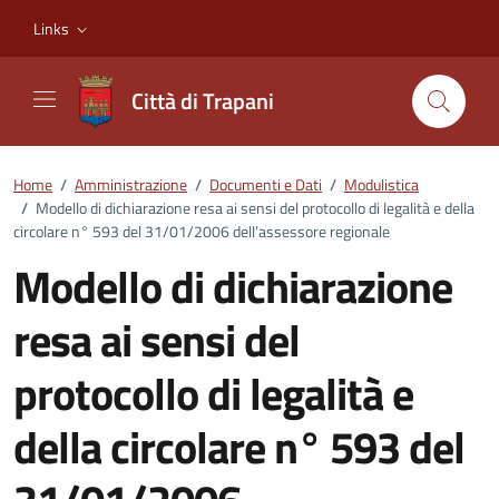
Vai ai contenuti
Vai al footer
Links
Città di Trapani
Home
/
Amministrazione
/
Documenti e Dati
/
Modulistica
/
Modello di dichiarazione resa ai sensi del protocollo di legalità e della
circolare n° 593 del 31/01/2006 dell’assessore regionale
Modello di dichiarazione
resa ai sensi del
protocollo di legalità e
della circolare n° 593 del