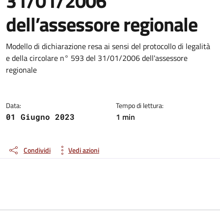
31/01/2006
dell’assessore regionale
Dettagli del documento
Modello di dichiarazione resa ai sensi del protocollo di legalità
e della circolare n° 593 del 31/01/2006 dell'assessore
regionale
Data:
Tempo di lettura:
1 min
01 Giugno 2023
Condividi
Vedi azioni