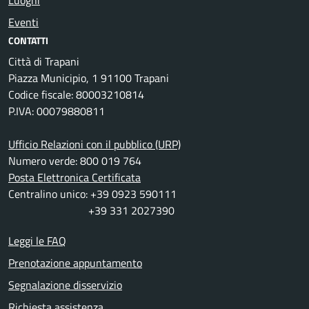
Luoghi
Eventi
CONTATTI
Città di Trapani
Piazza Municipio, 1 91100 Trapani
Codice fiscale: 80003210814
P.IVA: 00079880811
Ufficio Relazioni con il pubblico (URP)
Numero verde: 800 019 764
Posta Elettronica Certificata
Centralino unico: +39 0923 590111
+39 331 2027390
Leggi le FAQ
Prenotazione appuntamento
Segnalazione disservizio
Richiesta assistenza