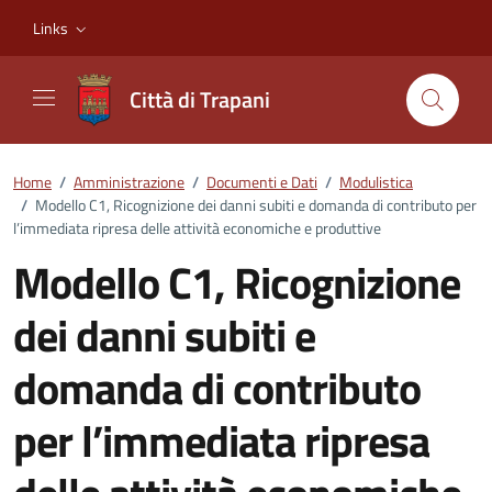
Vai ai contenuti
Vai al footer
Links
Città di Trapani
Home
/
Amministrazione
/
Documenti e Dati
/
Modulistica
/
Modello C1, Ricognizione dei danni subiti e domanda di contributo per
l’immediata ripresa delle attività economiche e produttive
Modello C1, Ricognizione
dei danni subiti e
domanda di contributo
per l’immediata ripresa