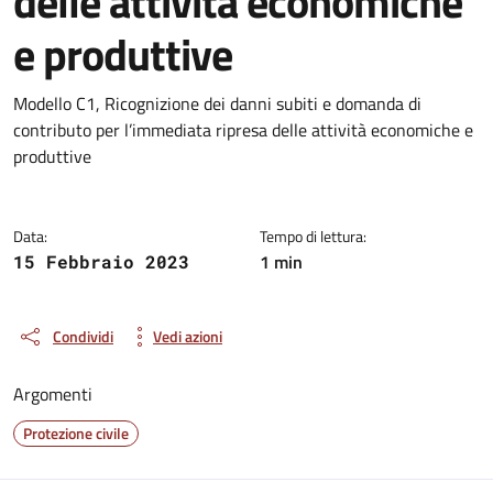
delle attività economiche
e produttive
Dettagli del documento
Modello C1, Ricognizione dei danni subiti e domanda di
contributo per l’immediata ripresa delle attività economiche e
produttive
Data:
Tempo di lettura:
1 min
15 Febbraio 2023
Condividi
Vedi azioni
Argomenti
Protezione civile