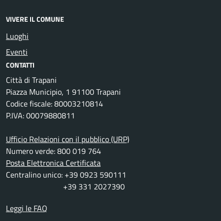
VIVERE IL COMUNE
Luoghi
Eventi
CONTATTI
Città di Trapani
Piazza Municipio, 1 91100 Trapani
Codice fiscale: 80003210814
P.IVA: 00079880811
Ufficio Relazioni con il pubblico (URP)
Numero verde: 800 019 764
Posta Elettronica Certificata
Centralino unico: +39 0923 590111
+39 331 2027390
Leggi le FAQ