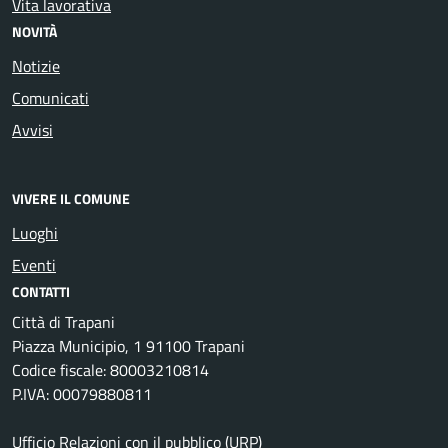
Vita lavorativa
NOVITÀ
Notizie
Comunicati
Avvisi
VIVERE IL COMUNE
Luoghi
Eventi
CONTATTI
Città di Trapani
Piazza Municipio, 1 91100 Trapani
Codice fiscale: 80003210814
P.IVA: 00079880811
Ufficio Relazioni con il pubblico (URP)