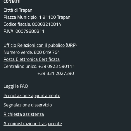
CONTATTI
Città di Trapani
Piazza Municipio, 1 91100 Trapani
Codice fiscale: 80003210814
P.IVA: 00079880811
Ufficio Relazioni con il pubblico (URP)
Numero verde: 800 019 764
Posta Elettronica Certificata
Centralino unico: +39 0923 590111
+39 331 2027390
Leggi le FAQ
Prenotazione appuntamento
Segnalazione disservizio
Richiesta assistenza
Amministrazione trasparente