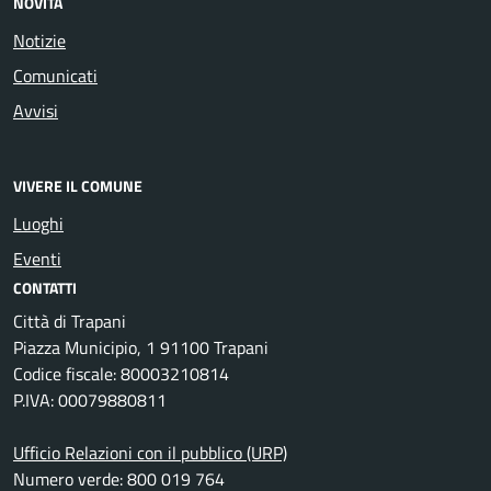
NOVITÀ
Notizie
Comunicati
Avvisi
VIVERE IL COMUNE
Luoghi
Eventi
CONTATTI
Città di Trapani
Piazza Municipio, 1 91100 Trapani
Codice fiscale: 80003210814
P.IVA: 00079880811
Ufficio Relazioni con il pubblico (URP)
Numero verde: 800 019 764