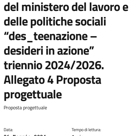
del ministero del lavoro e
delle politiche sociali
“des_teenazione –
desideri in azione”
triennio 2024/2026.
Allegato 4 Proposta
progettuale
Dettagli del documento
Proposta progettuale
Data:
Tempo di lettura: