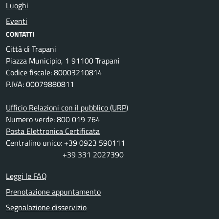
Luoghi
Eventi
CONTATTI
Città di Trapani
Piazza Municipio, 1 91100 Trapani
Codice fiscale: 80003210814
P.IVA: 00079880811
Ufficio Relazioni con il pubblico (URP)
Numero verde: 800 019 764
Posta Elettronica Certificata
Centralino unico: +39 0923 590111
+39 331 2027390
Leggi le FAQ
Prenotazione appuntamento
Segnalazione disservizio