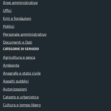
Aree amministrative
Uffici
Enti e fondazioni
Politici
Personale amministrativo
Documenti e Dati
CATEGORIE DI SERVIZIO
Agricoltura e pesca
Ambiente
Anagrafe e stato civile
Appalti pubblici
Autorizzazioni
Catasto e urbanistica
Cultura e tempo libero