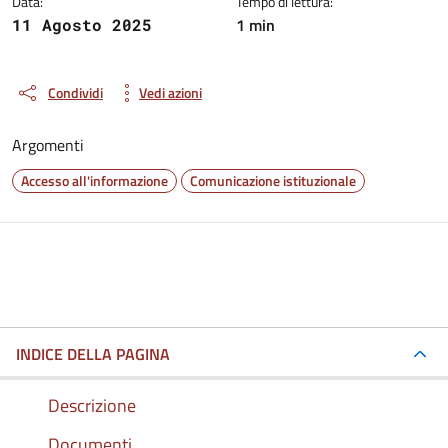
Data:
Tempo di lettura:
1 min
11 Agosto 2025
Condividi
Vedi azioni
Argomenti
Accesso all'informazione
Comunicazione istituzionale
INDICE DELLA PAGINA
Descrizione
Documenti