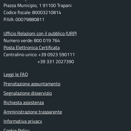
Piazza Municipio, 1 91100 Trapani
Codice fiscale: 80003210814
P.IVA: 00079880811
Ufficio Relazioni con il pubblico (URP)
Numero verde: 800 019 764
Posta Elettronica Certificata
Centralino unico: +39 0923 590111
+39 331 2027390
Leggi le FAQ
Prenotazione appuntamento
Segnalazione disservizio
Richiesta assistenza
Amministrazione trasparente
Informativa privacy
Cookie Policy