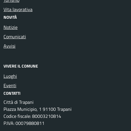
Vita lavorativa
NOVITÀ
Notizie
Comunicati
Avvisi
VIVERE IL COMUNE
Luoghi
Eventi
CONTATTI
Città di Trapani
Piazza Municipio, 1 91100 Trapani
Codice fiscale: 80003210814
P.IVA: 00079880811