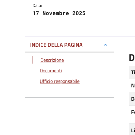
Data:
17 Novembre 2025
INDICE DELLA PAGINA
D
Descrizione
Documenti
T
Ufficio responsabile
N
D
F
L