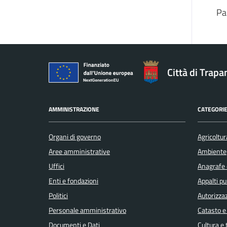
Pa
Città di Trapa
AMMINISTRAZIONE
CATEGORIE
Organi di governo
Agricoltur
Aree amministrative
Ambiente
Uffici
Anagrafe e
Enti e fondazioni
Appalti pu
Politici
Autorizzaz
Personale amministrativo
Catasto e
Documenti e Dati
Cultura e