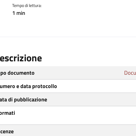
Tempo di lettura:
1 min
escrizione
ipo documento
Docu
umero e data protocollo
ata di pubblicazione
ormati
icenze