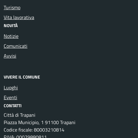
Turismo
Vita lavorativa
NOVITÀ
Notizie
Comunicati
Avvisi
VIVERE IL COMUNE
Luoghi
Eventi
CONTATTI
Città di Trapani
Piazza Municipio, 1 91100 Trapani
Codice fiscale: 80003210814
P.IVA: 00079880811