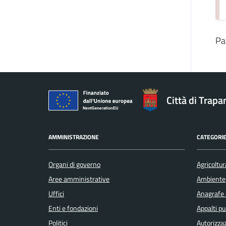
Pa
Città di Trapa
AMMINISTRAZIONE
CATEGORIE
Organi di governo
Agricoltur
Aree amministrative
Ambiente
Uffici
Anagrafe e
Enti e fondazioni
Appalti pu
Politici
Autorizzaz