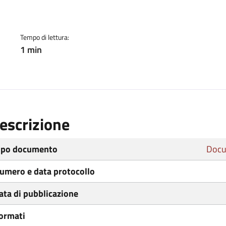
ento
Tempo di lettura:
1 min
escrizione
ipo documento
Docu
umero e data protocollo
ata di pubblicazione
ormati