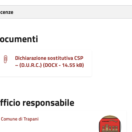
icenze
ocumenti
Dichiarazione sostitutiva CSP
– (D.U.R.C.) (DOCX - 14.55 kB)
fficio responsabile
Comune di Trapani