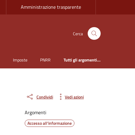
Amministrazione trasparente
Cerca
i
Imposte
PNRR
Tutti gli argomenti...
Condividi
Vedi azioni
Argomenti
Accesso all'informazione