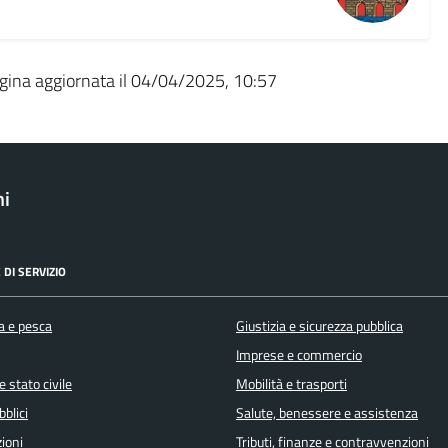
gina aggiornata il 04/04/2025, 10:57
ni
 DI SERVIZIO
a e pesca
Giustizia e sicurezza pubblica
Imprese e commercio
 stato civile
Mobilità e trasporti
bblici
Salute, benessere e assistenza
ioni
Tributi, finanze e contravvenzioni