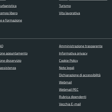
 urbanistica
Turismo
 tempo libero
Vita lavorativa
e e formazione
FAQ
Amministrazione trasparente
ione appuntamento
Informativa privacy
one disservizio
Cookie Policy
 assistenza
Note legali
Dichiarazione di accessibilità
Webmail
Webmail PEC
Rubrica dipendenti
Vecchia E-mail