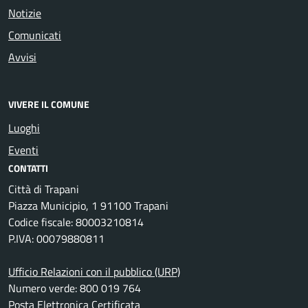
Notizie
Comunicati
Avvisi
VIVERE IL COMUNE
Luoghi
Eventi
CONTATTI
Città di Trapani
Piazza Municipio, 1 91100 Trapani
Codice fiscale: 80003210814
P.IVA: 00079880811
Ufficio Relazioni con il pubblico (URP)
Numero verde: 800 019 764
Posta Elettronica Certificata