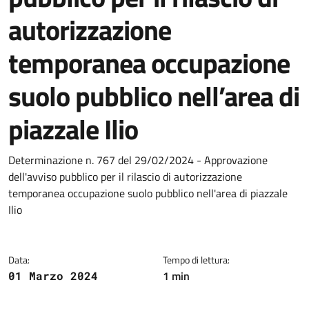
autorizzazione
temporanea occupazione
suolo pubblico nell’area di
piazzale Ilio
Dettagli del documento
Determinazione n. 767 del 29/02/2024 - Approvazione
dell'avviso pubblico per il rilascio di autorizzazione
temporanea occupazione suolo pubblico nell'area di piazzale
Ilio
Data:
Tempo di lettura:
1 min
01 Marzo 2024