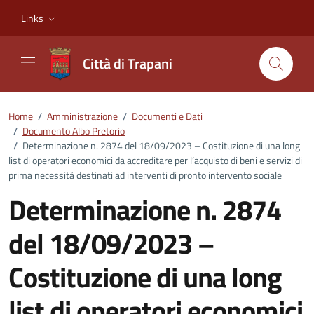
Vai ai contenuti
Vai al footer
Links
Città di Trapani
Home
/
Amministrazione
/
Documenti e Dati
/
Documento Albo Pretorio
/
Determinazione n. 2874 del 18/09/2023 – Costituzione di una long
list di operatori economici da accreditare per l’acquisto di beni e servizi di
prima necessità destinati ad interventi di pronto intervento sociale
Determinazione n. 2874
del 18/09/2023 –
Costituzione di una long
list di operatori economici