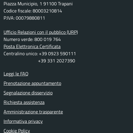
Piazza Municipio, 1 91100 Trapani
Codice fiscale: 80003210814
P.IVA: 00079880811
Ufficio Relazioni con il pubblico (URP)
Numero verde: 800 019 764
Posta Elettronica Certificata
Centralino unico: +39 0923 590111
+39 331 2027390
Leggi le FAQ
Prenotazione appuntamento
Segnalazione disservizio
Richiesta assistenza
Amministrazione trasparente
Informativa privacy
Cookie Policy