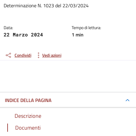
Dettagli del documento
Determinazione N. 1023 del 22/03/2024
Data:
Tempo di lettura:
1 min
22 Marzo 2024
Condividi
Vedi azioni
INDICE DELLA PAGINA
Descrizione
Documenti