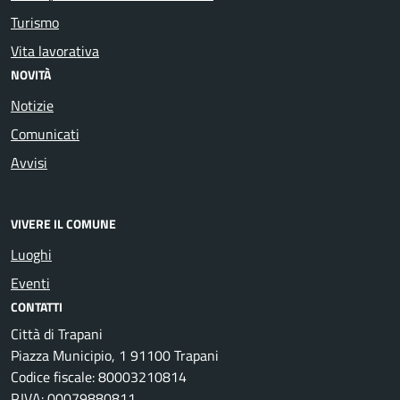
Turismo
Vita lavorativa
NOVITÀ
Notizie
Comunicati
Avvisi
VIVERE IL COMUNE
Luoghi
Eventi
CONTATTI
Città di Trapani
Piazza Municipio, 1 91100 Trapani
Codice fiscale: 80003210814
P.IVA: 00079880811