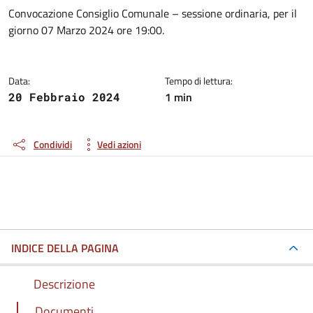
Dettagli del documento
Convocazione Consiglio Comunale – sessione ordinaria, per il
giorno 07 Marzo 2024 ore 19:00.
Data:
Tempo di lettura:
1 min
20 Febbraio 2024
Condividi
Vedi azioni
INDICE DELLA PAGINA
Descrizione
Documenti