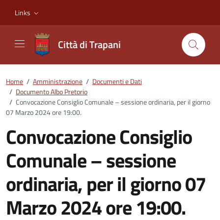
Vai ai contenuti
Vai al footer
Links
Città di Trapani
Home
/
Amministrazione
/
Documenti e Dati
/
Documento Albo Pretorio
/
Convocazione Consiglio Comunale – sessione ordinaria, per il giorno
07 Marzo 2024 ore 19:00.
Convocazione Consiglio
Comunale – sessione
ordinaria, per il giorno 07
Marzo 2024 ore 19:00.