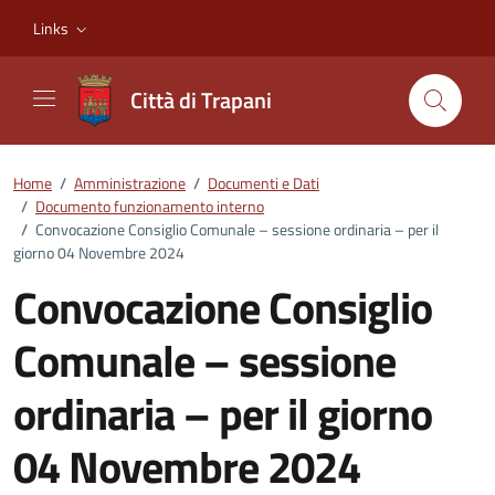
Vai ai contenuti
Vai al footer
Links
Città di Trapani
Home
/
Amministrazione
/
Documenti e Dati
/
Documento funzionamento interno
/
Convocazione Consiglio Comunale – sessione ordinaria – per il
giorno 04 Novembre 2024
Convocazione Consiglio
Comunale – sessione
ordinaria – per il giorno
04 Novembre 2024