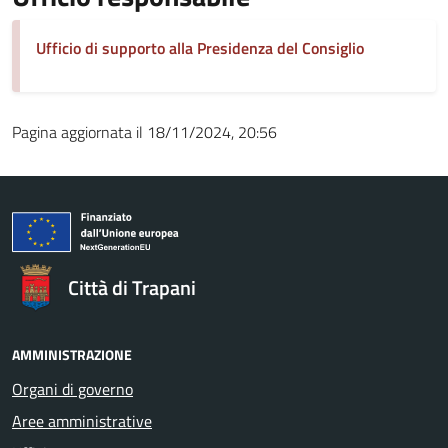
Ufficio di supporto alla Presidenza del Consiglio
Pagina aggiornata il 18/11/2024, 20:56
Città di Trapani
AMMINISTRAZIONE
Organi di governo
Aree amministrative