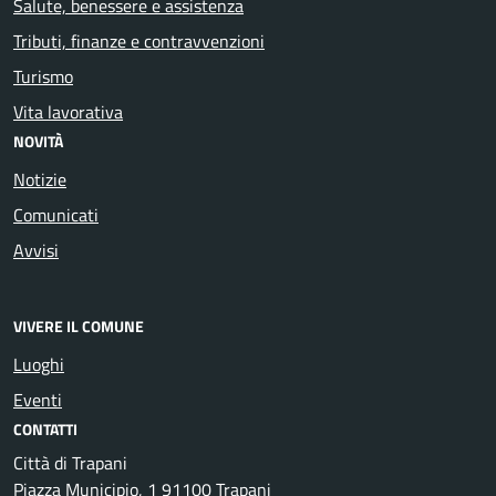
Salute, benessere e assistenza
Tributi, finanze e contravvenzioni
Turismo
Vita lavorativa
NOVITÀ
Notizie
Comunicati
Avvisi
VIVERE IL COMUNE
Luoghi
Eventi
CONTATTI
Città di Trapani
Piazza Municipio, 1 91100 Trapani