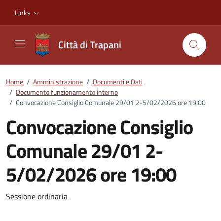
Vai ai contenuti
Vai al footer
Links
Città di Trapani
Home
/
Amministrazione
/
Documenti e Dati
/
Documento funzionamento interno
/
Convocazione Consiglio Comunale 29/01 2-5/02/2026 ore 19:00
Convocazione Consiglio
Comunale 29/01 2-
5/02/2026 ore 19:00
Dettagli del documento
Sessione ordinaria