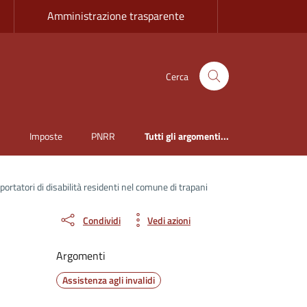
Amministrazione trasparente
Cerca
i
Imposte
PNRR
Tutti gli argomenti...
rtatori di disabilità residenti nel comune di trapani
Condividi
Vedi azioni
Argomenti
Assistenza agli invalidi