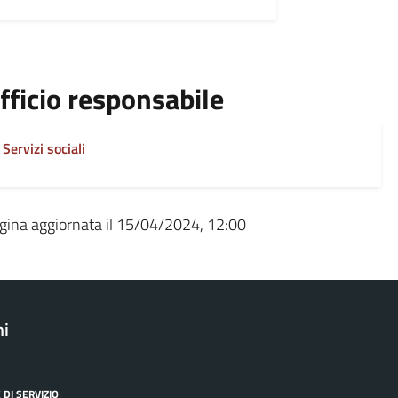
fficio responsabile
Servizi sociali
gina aggiornata il 15/04/2024, 12:00
ni
 DI SERVIZIO