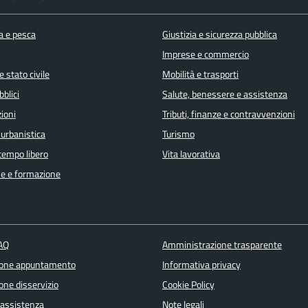
a e pesca
Giustizia e sicurezza pubblica
Imprese e commercio
 stato civile
Mobilità e trasporti
bblici
Salute, benessere e assistenza
ioni
Tributi, finanze e contravvenzioni
 urbanistica
Turismo
 tempo libero
Vita lavorativa
e e formazione
FAQ
Amministrazione trasparente
ione appuntamento
Informativa privacy
one disservizio
Cookie Policy
 assistenza
Note legali