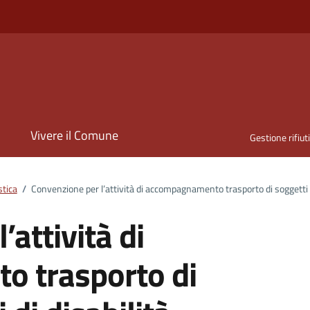
i
Vivere il Comune
Gestione rifiut
stica
/
Convenzione per l’attività di accompagnamento trasporto di soggetti po
’attività di
 trasporto di