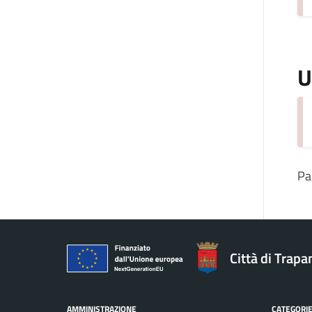
U
Pa
Città di Trapa
AMMINISTRAZIONE
CATEGORIE