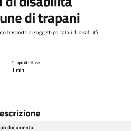
 di disabilità
une di trapani
ento
 trasporto di soggetti portatori di disabilità
Tempo di lettura:
1 min
escrizione
ipo documento