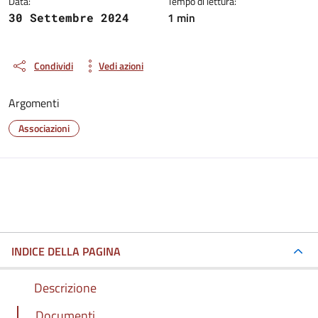
Data:
Tempo di lettura:
1 min
30 Settembre 2024
Condividi
Vedi azioni
Argomenti
Associazioni
INDICE DELLA PAGINA
Descrizione
Documenti