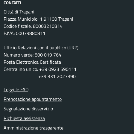
CONTATTI
Città di Trapani
Piazza Municipio, 1 91100 Trapani
Codice fiscale: 80003210814
P.IVA: 00079880811
Ufficio Relazioni con il pubblico (URP)
Numero verde: 800 019 764
Posta Elettronica Certificata
Centralino unico: +39 0923 590111
+39 331 2027390
Leggi le FAQ
Prenotazione appuntamento
Segnalazione disservizio
Richiesta assistenza
Amministrazione trasparente