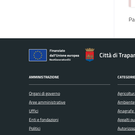
Pa
Città di Trapa
AMMINISTRAZIONE
CATEGORIE
Organi di governo
Agricoltur
Aree amministrative
Ambiente
Uffici
Anagrafe e
Enti e fondazioni
Appalti pu
Politici
Autorizzaz