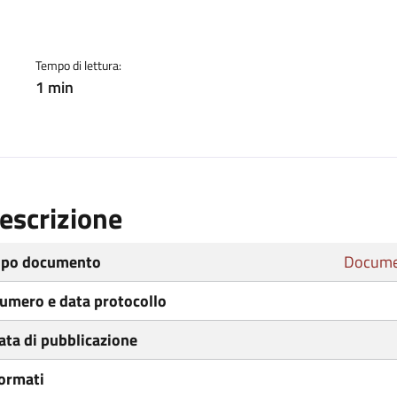
ento
Tempo di lettura:
1 min
escrizione
ipo documento
Docume
umero e data protocollo
ata di pubblicazione
ormati