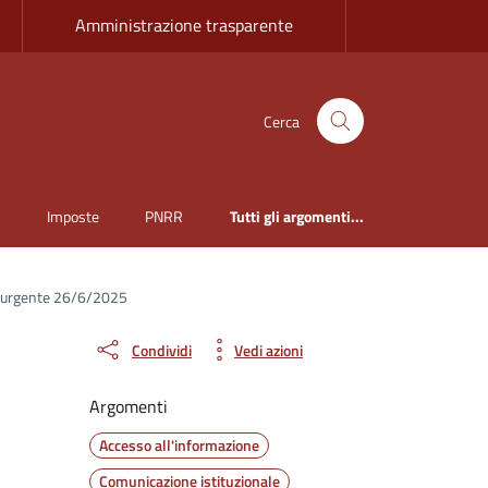
Amministrazione trasparente
Cerca
i
Imposte
PNRR
Tutti gli argomenti...
e urgente 26/6/2025
Condividi
Vedi azioni
Argomenti
Accesso all'informazione
Comunicazione istituzionale