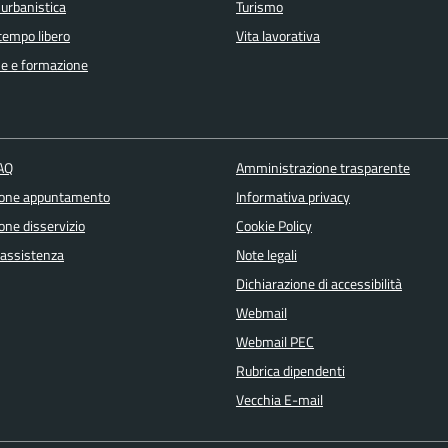
 urbanistica
Turismo
 tempo libero
Vita lavorativa
e e formazione
FAQ
Amministrazione trasparente
ione appuntamento
Informativa privacy
one disservizio
Cookie Policy
 assistenza
Note legali
Dichiarazione di accessibilità
Webmail
Webmail PEC
Rubrica dipendenti
Vecchia E-mail