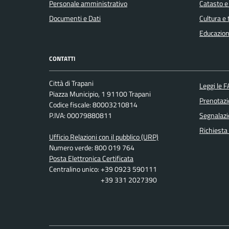
Personale amministrativo
Catasto e
Documenti e Dati
Cultura e
Educazion
CONTATTI
Città di Trapani
Leggi le 
Piazza Municipio, 1 91100 Trapani
Prenotaz
Codice fiscale: 80003210814
P.IVA: 00079880811
Segnalazi
Richiesta
Ufficio Relazioni con il pubblico (URP)
Numero verde: 800 019 764
Posta Elettronica Certificata
Centralino unico: +39 0923 590111
+39 331 2027390