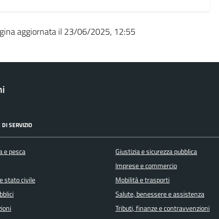
gina aggiornata il 23/06/2025, 12:55
ni
 DI SERVIZIO
a e pesca
Giustizia e sicurezza pubblica
Imprese e commercio
 stato civile
Mobilità e trasporti
bblici
Salute, benessere e assistenza
ioni
Tributi, finanze e contravvenzioni