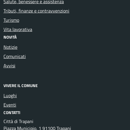
Salute, benessere e assistenza
Tributi, finanze e contravvenzioni
Turismo
Vita lavorativa
NOVITÀ
Notizie
Comunicati
Avvisi
VIVERE IL COMUNE
Luoghi
Eventi
CONTATTI
Città di Trapani
Piazza Municipio, 1 91100 Trapani