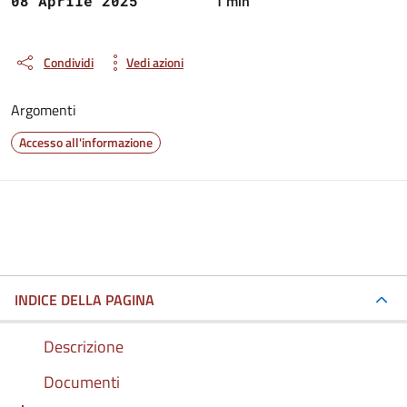
1 min
08 Aprile 2025
Condividi
Vedi azioni
Argomenti
Accesso all'informazione
INDICE DELLA PAGINA
Descrizione
Documenti