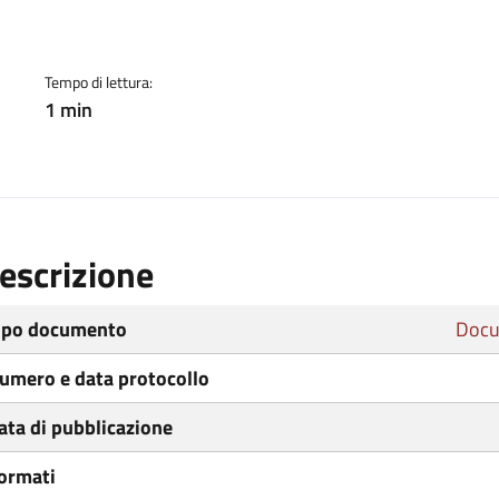
ento
Tempo di lettura:
1 min
escrizione
ipo documento
Docu
umero e data protocollo
ata di pubblicazione
ormati