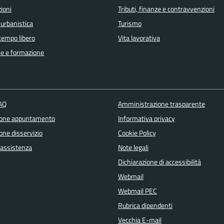
ioni
Tributi, finanze e contravvenzioni
 urbanistica
Turismo
 tempo libero
Vita lavorativa
e e formazione
FAQ
Amministrazione trasparente
ione appuntamento
Informativa privacy
one disservizio
Cookie Policy
 assistenza
Note legali
Dichiarazione di accessibilità
Webmail
Webmail PEC
Rubrica dipendenti
Vecchia E-mail