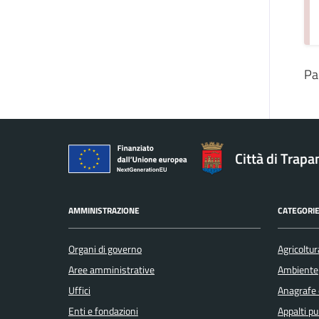
Pa
Città di Trapa
AMMINISTRAZIONE
CATEGORIE
Organi di governo
Agricoltur
Aree amministrative
Ambiente
Uffici
Anagrafe e
Enti e fondazioni
Appalti pu