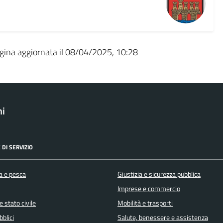
gina aggiornata il 08/04/2025, 10:28
ni
 DI SERVIZIO
a e pesca
Giustizia e sicurezza pubblica
Imprese e commercio
 stato civile
Mobilità e trasporti
bblici
Salute, benessere e assistenza