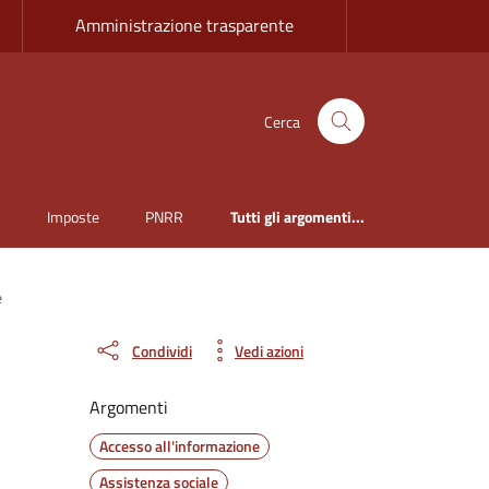
Amministrazione trasparente
Cerca
i
Imposte
PNRR
Tutti gli argomenti...
e
Condividi
Vedi azioni
Argomenti
Accesso all'informazione
Assistenza sociale