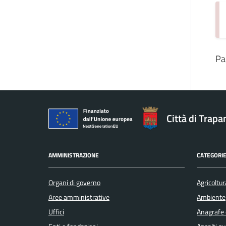
Pa
Città di Trapa
AMMINISTRAZIONE
CATEGORIE
Organi di governo
Agricoltur
Aree amministrative
Ambiente
Uffici
Anagrafe e