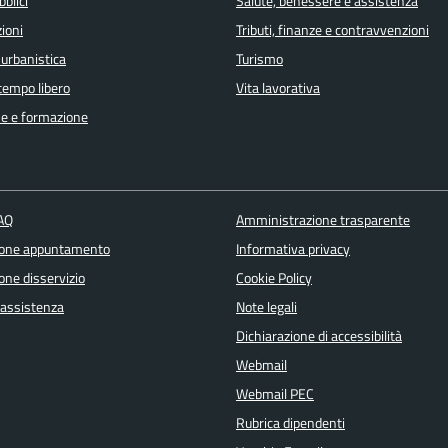
bblici
Salute, benessere e assistenza
ioni
Tributi, finanze e contravvenzioni
 urbanistica
Turismo
 tempo libero
Vita lavorativa
e e formazione
FAQ
Amministrazione trasparente
ione appuntamento
Informativa privacy
one disservizio
Cookie Policy
 assistenza
Note legali
Dichiarazione di accessibilità
Webmail
Webmail PEC
Rubrica dipendenti