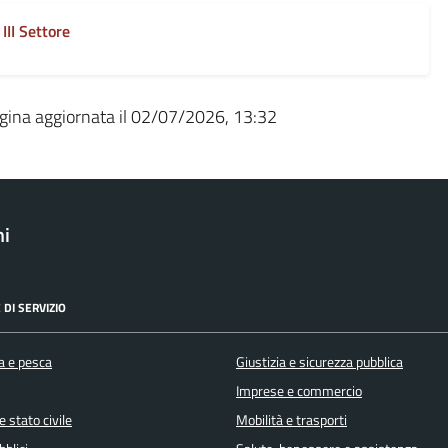
III Settore
gina aggiornata il 02/07/2026, 13:32
ni
 DI SERVIZIO
a e pesca
Giustizia e sicurezza pubblica
Imprese e commercio
 stato civile
Mobilità e trasporti