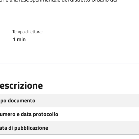
ento
Tempo di lettura:
1 min
escrizione
ipo documento
umero e data protocollo
ata di pubblicazione