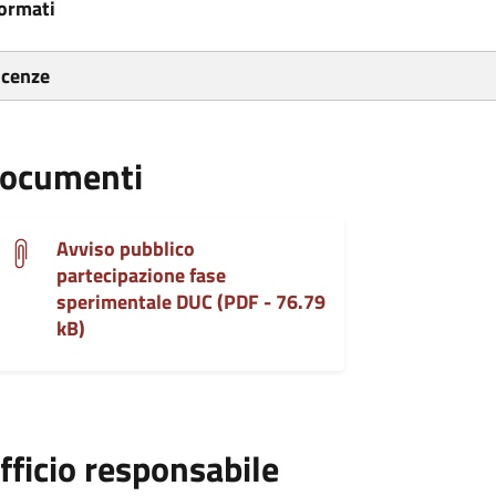
ormati
icenze
ocumenti
Avviso pubblico
partecipazione fase
sperimentale DUC (PDF - 76.79
kB)
fficio responsabile