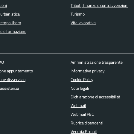
ioni
Tributi, finanze e contravvenzioni
 urbanistica
Turismo
 tempo libero
Vita lavorativa
e e formazione
FAQ
Amministrazione trasparente
ione appuntamento
Informativa privacy
one disservizio
Cookie Policy
 assistenza
Note legali
Dichiarazione di accessibilità
Webmail
Webmail PEC
Rubrica dipendenti
Vecchia E-mail