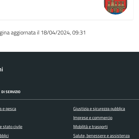
gina aggiornata il 18/04/2024, 09:31
ni
 DI SERVIZIO
a e pesca
Giustizia e sicurezza pubblica
Imprese e commercio
 stato civile
Mobilità e trasporti
bblici
Salute, benessere e assistenza