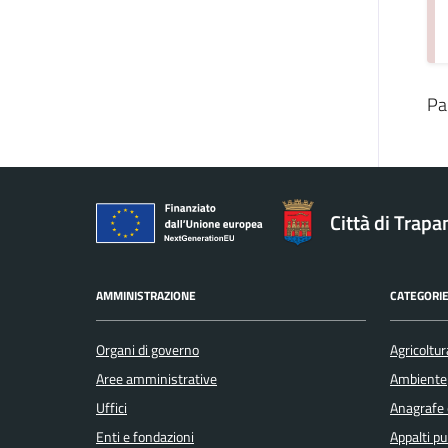
Pa
Città di Trapa
AMMINISTRAZIONE
CATEGORIE
Organi di governo
Agricoltur
Aree amministrative
Ambiente
Uffici
Anagrafe e
Enti e fondazioni
Appalti pu