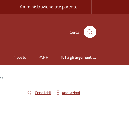
Amministrazione trasparente
Cerca
i
Imposte
PNRR
Tutti gli argomenti...
023
Condividi
Vedi azioni