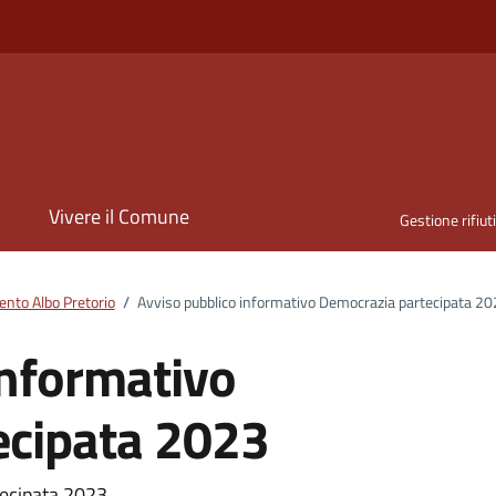
i
Vivere il Comune
Gestione rifiut
nto Albo Pretorio
/
Avviso pubblico informativo Democrazia partecipata 2
informativo
ecipata 2023
tecipata 2023