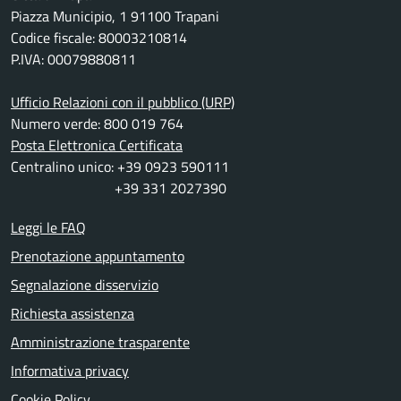
Piazza Municipio, 1 91100 Trapani
Codice fiscale: 80003210814
P.IVA: 00079880811
Ufficio Relazioni con il pubblico (URP)
Numero verde: 800 019 764
Posta Elettronica Certificata
Centralino unico: +39 0923 590111
+39 331 2027390
Leggi le FAQ
Prenotazione appuntamento
Segnalazione disservizio
Richiesta assistenza
Amministrazione trasparente
Informativa privacy
Cookie Policy