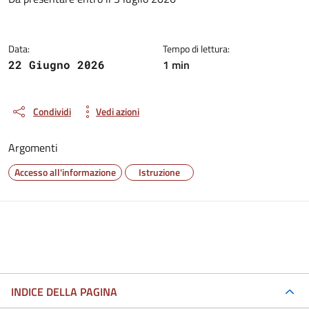
Dettagli del documento
Data:
Tempo di lettura:
1 min
22 Giugno 2026
Condividi
Vedi azioni
Argomenti
Accesso all'informazione
Istruzione
INDICE DELLA PAGINA