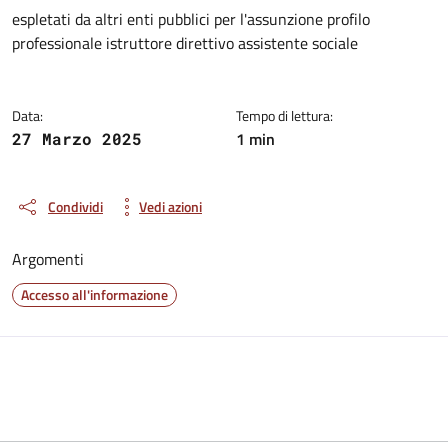
Dettagli del documento
espletati da altri enti pubblici per l'assunzione profilo
professionale istruttore direttivo assistente sociale
Data:
Tempo di lettura:
1 min
27 Marzo 2025
Condividi
Vedi azioni
Argomenti
Accesso all'informazione