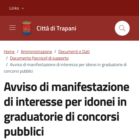
Vai ai contenuti
Vai al footer
Links
Città di Trapani
Home
/
Amministrazione
/
Documenti e Dati
/
Documento (tecnico) di supporto
/
Avviso di manifestazione di interesse per idonei in graduatorie di
concorsi pubblici
Avviso di manifestazione
di interesse per idonei in
graduatorie di concorsi
pubblici