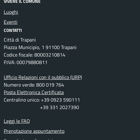
VIVERE IL COMUNE
Luoghi
Eventi
CONTATTI
Città di Trapani
Piazza Municipio, 1 91100 Trapani
Codice fiscale: 80003210814
P.IVA: 00079880811
Ufficio Relazioni con il pubblico (URP)
Numero verde: 800 019 764
Posta Elettronica Certificata
Centralino unico: +39 0923 590111
+39 331 2027390
Leggi le FAQ
Prenotazione appuntamento