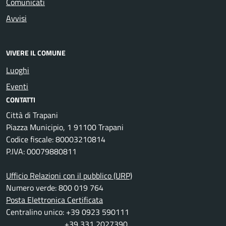
Comunicati
Avvisi
VIVERE IL COMUNE
Luoghi
Eventi
CONTATTI
Città di Trapani
Piazza Municipio, 1 91100 Trapani
Codice fiscale: 80003210814
P.IVA: 00079880811
Ufficio Relazioni con il pubblico (URP)
Numero verde: 800 019 764
Posta Elettronica Certificata
Centralino unico: +39 0923 590111
+39 331 2027390