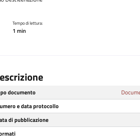
ento
Tempo di lettura:
1 min
escrizione
ipo documento
Docume
umero e data protocollo
ata di pubblicazione
ormati