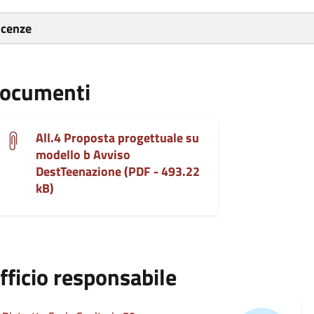
icenze
ocumenti
All.4 Proposta progettuale su
modello b Avviso
DestTeenazione (PDF - 493.22
kB)
fficio responsabile