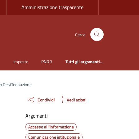
Amministrazione trasparente
Cerca
i
Imposte
PNRR
Tutti gli argomenti...
iso DestTeenazione
Condividi
Vedi azioni
Argomenti
Accesso all'informazione
Comunicazione istituzionale