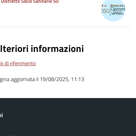
Distretto Socio Sanitario 50
lteriori informazioni
nk di riferimento
gina aggiornata il 19/08/2025, 11:13
ni