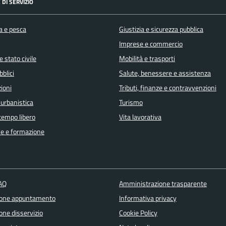
 DI SERVIZIO
a e pesca
Giustizia e sicurezza pubblica
Imprese e commercio
 stato civile
Mobilità e trasporti
bblici
Salute, benessere e assistenza
ioni
Tributi, finanze e contravvenzioni
 urbanistica
Turismo
 tempo libero
Vita lavorativa
e e formazione
FAQ
Amministrazione trasparente
ione appuntamento
Informativa privacy
one disservizio
Cookie Policy