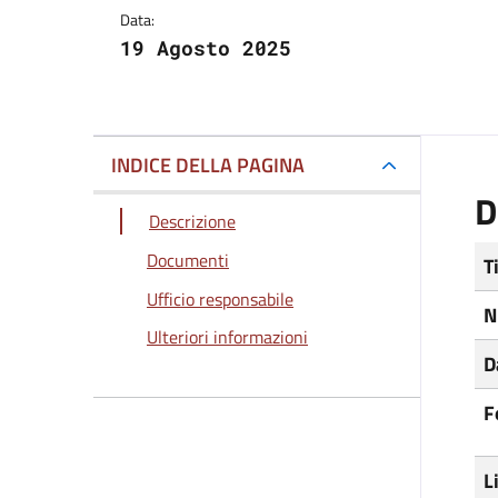
Data:
19 Agosto 2025
INDICE DELLA PAGINA
D
Descrizione
Documenti
T
Ufficio responsabile
N
Ulteriori informazioni
D
F
L