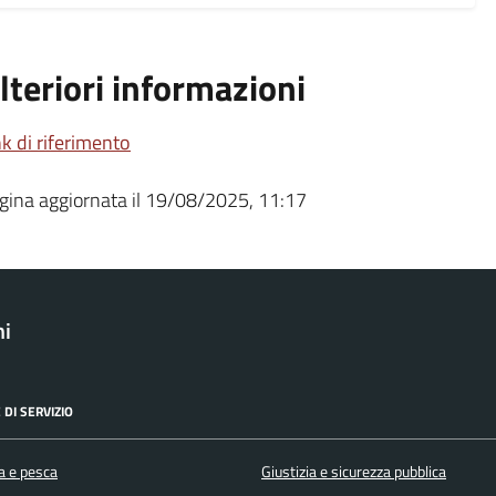
lteriori informazioni
nk di riferimento
gina aggiornata il 19/08/2025, 11:17
ni
 DI SERVIZIO
a e pesca
Giustizia e sicurezza pubblica