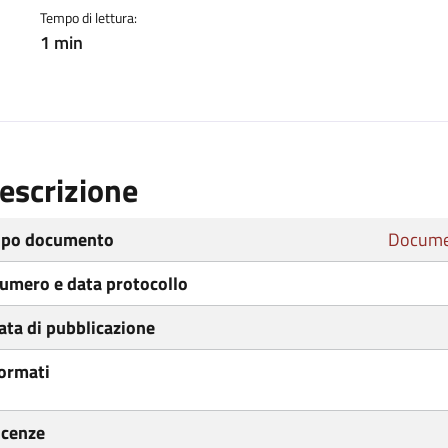
Tempo di lettura:
1 min
escrizione
ipo documento
Docume
umero e data protocollo
ata di pubblicazione
ormati
icenze