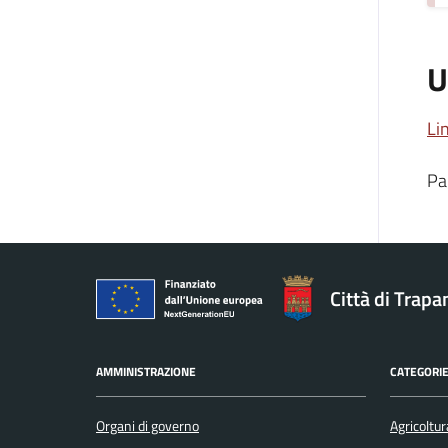
U
Li
Pa
Città di Trapa
AMMINISTRAZIONE
CATEGORIE
Organi di governo
Agricoltur