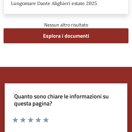
Lungomare Dante Alighieri estate 2025
Nessun altro risultato
Esplora i documenti
Quanto sono chiare le informazioni su
questa pagina?
Valuta 1 stelle su 5
Valuta 2 stelle su 5
Valuta 3 stelle su 5
Valuta 4 stelle su 5
Valuta 5 stelle su 5