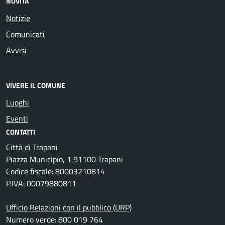
NOVITÀ
Notizie
Comunicati
Avvisi
VIVERE IL COMUNE
Luoghi
Eventi
CONTATTI
Città di Trapani
Piazza Municipio, 1 91100 Trapani
Codice fiscale: 80003210814
P.IVA: 00079880811
Ufficio Relazioni con il pubblico (URP)
Numero verde: 800 019 764