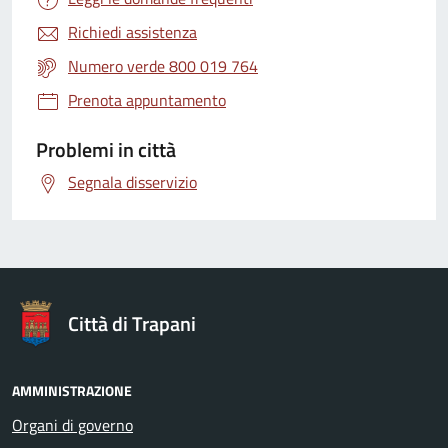
Richiedi assistenza
Numero verde 800 019 764
Prenota appuntamento
Problemi in città
Segnala disservizio
Città di Trapani
AMMINISTRAZIONE
Organi di governo