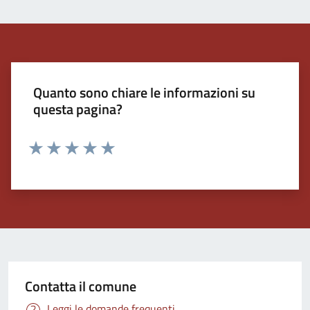
Quanto sono chiare le informazioni su
questa pagina?
Valuta 1 stelle su 5
Valuta 2 stelle su 5
Valuta 3 stelle su 5
Valuta 4 stelle su 5
Valuta 5 stelle su 5
Contatta il comune
Leggi le domande frequenti