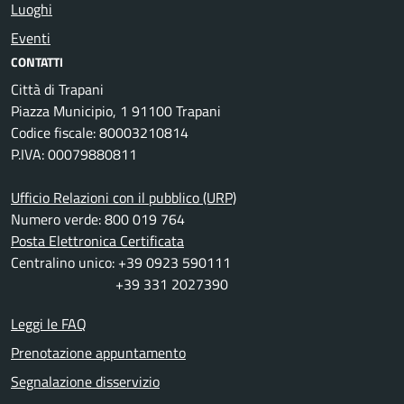
Luoghi
Eventi
CONTATTI
Città di Trapani
Piazza Municipio, 1 91100 Trapani
Codice fiscale: 80003210814
P.IVA: 00079880811
Ufficio Relazioni con il pubblico (URP)
Numero verde: 800 019 764
Posta Elettronica Certificata
Centralino unico: +39 0923 590111
+39 331 2027390
Leggi le FAQ
Prenotazione appuntamento
Segnalazione disservizio