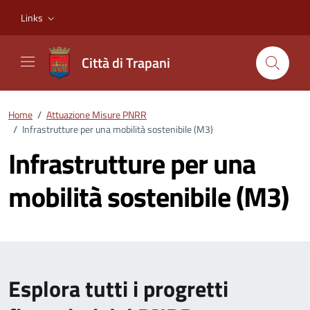
Vai ai contenuti
Vai al footer
Links
Città di Trapani
Home
/
Attuazione Misure PNRR
/
Infrastrutture per una mobilità sostenibile (M3)
Infrastrutture per una
mobilità sostenibile (M3)
Esplora tutti i progretti