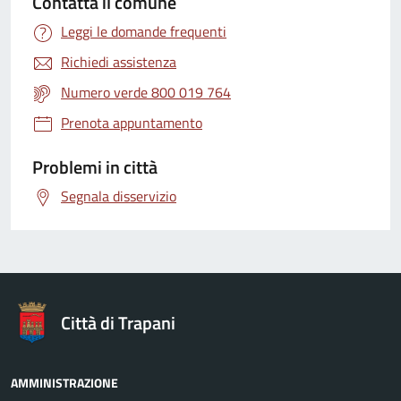
Contatta il comune
Leggi le domande frequenti
Richiedi assistenza
Numero verde 800 019 764
Prenota appuntamento
Problemi in città
Segnala disservizio
Città di Trapani
AMMINISTRAZIONE