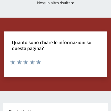
Nessun altro risultato
Quanto sono chiare le informazioni su
questa pagina?
Valuta 1 stelle su 5
Valuta 2 stelle su 5
Valuta 3 stelle su 5
Valuta 4 stelle su 5
Valuta 5 stelle su 5