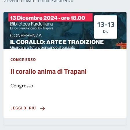
2 eventi trovati in ordine alfabetico
13-13
Dic
CONGRESSO
Il corallo anima di Trapani
Congresso
LEGGI DI PIÙ