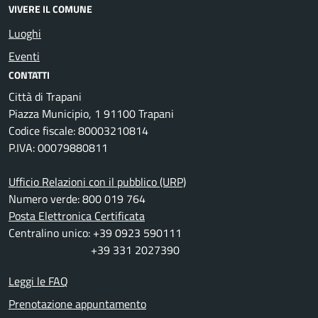
VIVERE IL COMUNE
Luoghi
Eventi
CONTATTI
Città di Trapani
Piazza Municipio, 1 91100 Trapani
Codice fiscale: 80003210814
P.IVA: 00079880811
Ufficio Relazioni con il pubblico (URP)
Numero verde: 800 019 764
Posta Elettronica Certificata
Centralino unico: +39 0923 590111
+39 331 2027390
Leggi le FAQ
Prenotazione appuntamento