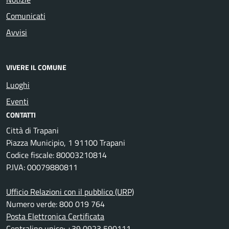
Comunicati
Avvisi
VIVERE IL COMUNE
Luoghi
Eventi
CONTATTI
Città di Trapani
Piazza Municipio, 1 91100 Trapani
Codice fiscale: 80003210814
P.IVA: 00079880811
Ufficio Relazioni con il pubblico (URP)
Numero verde: 800 019 764
Posta Elettronica Certificata
Centralino unico: +39 0923 590111