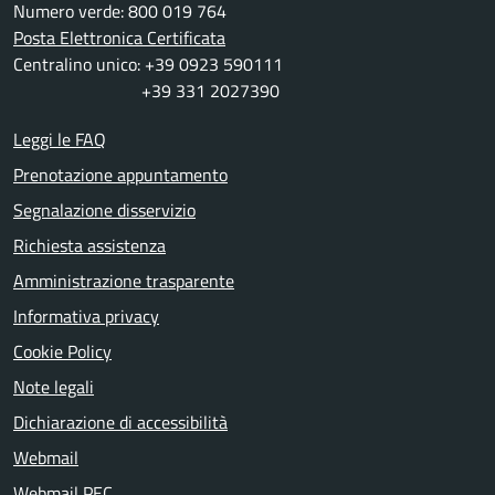
Numero verde: 800 019 764
Posta Elettronica Certificata
Centralino unico: +39 0923 590111
+39 331 2027390
Leggi le FAQ
Prenotazione appuntamento
Segnalazione disservizio
Richiesta assistenza
Amministrazione trasparente
Informativa privacy
Cookie Policy
Note legali
Dichiarazione di accessibilità
Webmail
Webmail PEC