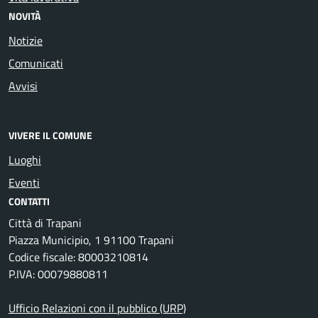
NOVITÀ
Notizie
Comunicati
Avvisi
VIVERE IL COMUNE
Luoghi
Eventi
CONTATTI
Città di Trapani
Piazza Municipio, 1 91100 Trapani
Codice fiscale: 80003210814
P.IVA: 00079880811
Ufficio Relazioni con il pubblico (URP)