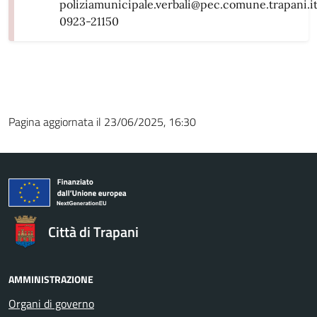
poliziamunicipale.verbali@pec.comune.trapani.i
0923-21150
Pagina aggiornata il 23/06/2025, 16:30
Città di Trapani
AMMINISTRAZIONE
Organi di governo