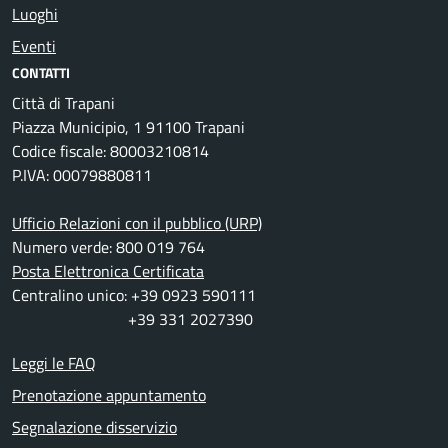
Luoghi
Eventi
CONTATTI
Città di Trapani
Piazza Municipio, 1 91100 Trapani
Codice fiscale: 80003210814
P.IVA: 00079880811
Ufficio Relazioni con il pubblico (URP)
Numero verde: 800 019 764
Posta Elettronica Certificata
Centralino unico: +39 0923 590111
+39 331 2027390
Leggi le FAQ
Prenotazione appuntamento
Segnalazione disservizio