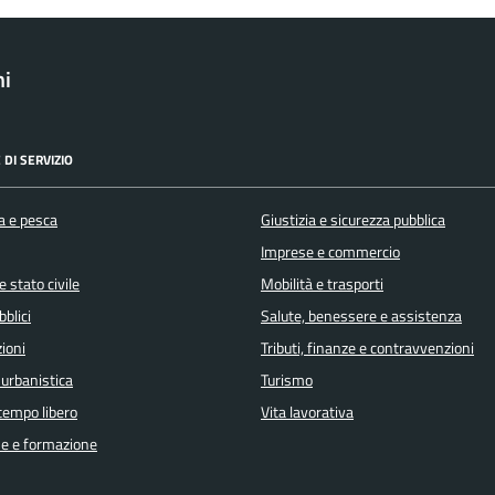
ni
 DI SERVIZIO
a e pesca
Giustizia e sicurezza pubblica
Imprese e commercio
 stato civile
Mobilità e trasporti
bblici
Salute, benessere e assistenza
ioni
Tributi, finanze e contravvenzioni
 urbanistica
Turismo
 tempo libero
Vita lavorativa
e e formazione