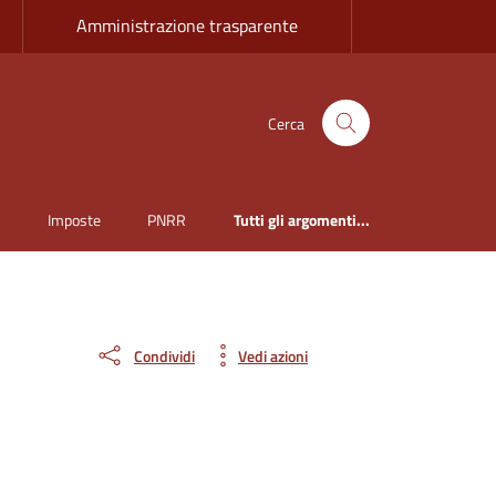
Amministrazione trasparente
Cerca
i
Imposte
PNRR
Tutti gli argomenti...
Condividi
Vedi azioni