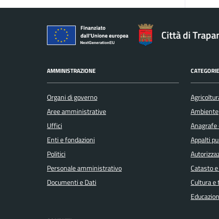
Città di Trapa
AMMINISTRAZIONE
CATEGORIE
Organi di governo
Agricoltur
Aree amministrative
Ambiente
Uffici
Anagrafe e
Enti e fondazioni
Appalti pu
Politici
Autorizzaz
Personale amministrativo
Catasto e
Documenti e Dati
Cultura e
Educazion