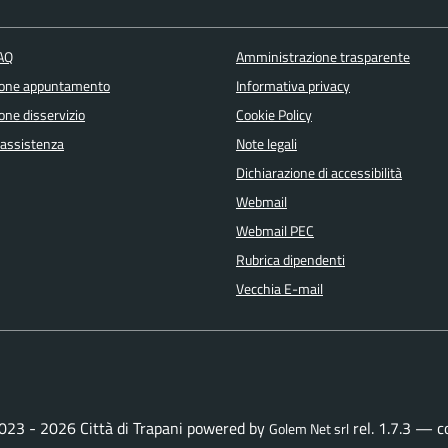
FAQ
Amministrazione trasparente
ione appuntamento
Informativa privacy
one disservizio
Cookie Policy
 assistenza
Note legali
Dichiarazione di accessibilità
Webmail
Webmail PEC
Rubrica dipendenti
Vecchia E-mail
023 - 2026 Città di Trapani powered by
rel. 1.7.3 — 
Golem Net srl