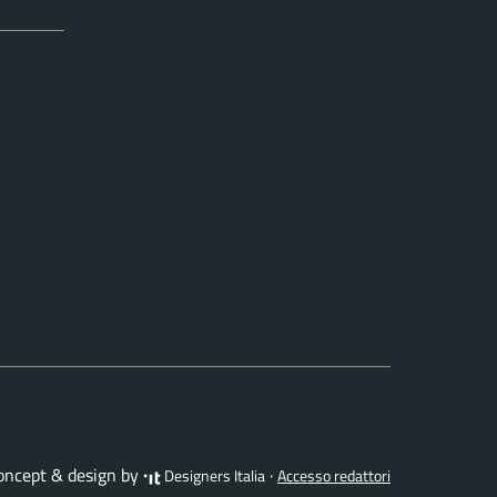
concept & design by
·
Designers Italia
Accesso redattori