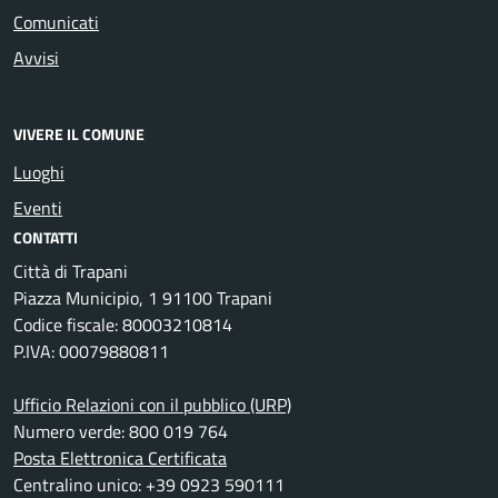
Comunicati
Avvisi
VIVERE IL COMUNE
Luoghi
Eventi
CONTATTI
Città di Trapani
Piazza Municipio, 1 91100 Trapani
Codice fiscale: 80003210814
P.IVA: 00079880811
Ufficio Relazioni con il pubblico (URP)
Numero verde: 800 019 764
Posta Elettronica Certificata
Centralino unico: +39 0923 590111