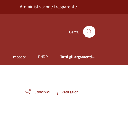
Amministrazione trasparente
Cerca
i
Imposte
PNRR
Tutti gli argomenti...
Condividi
Vedi azioni