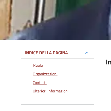
INDICE DELLA PAGINA
I
Ruolo
Organizzazioni
Contatti
Ulteriori informazioni