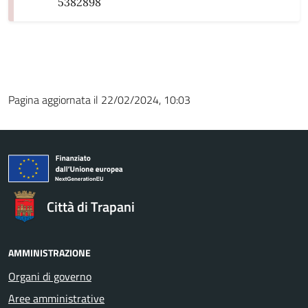
5382898
Pagina aggiornata il 22/02/2024, 10:03
Città di Trapani
AMMINISTRAZIONE
Organi di governo
Aree amministrative