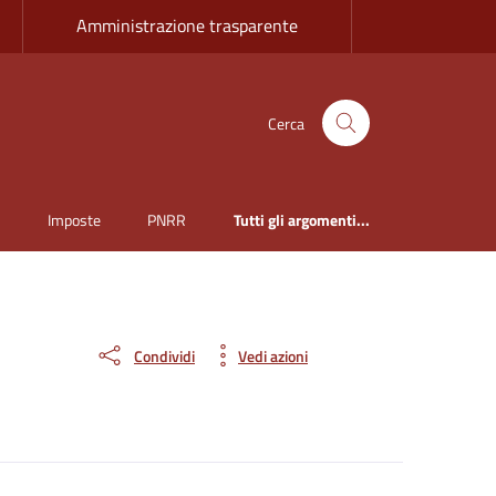
Amministrazione trasparente
Cerca
i
Imposte
PNRR
Tutti gli argomenti...
Condividi
Vedi azioni