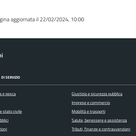
gina aggiornata il 22/02/2024, 10:00
ni
 DI SERVIZIO
a e pesca
Giustizia e sicurezza pubblica
Imprese e commercio
 stato civile
Mobilità e trasporti
bblici
Salute, benessere e assistenza
ioni
Tributi, finanze e contravvenzioni