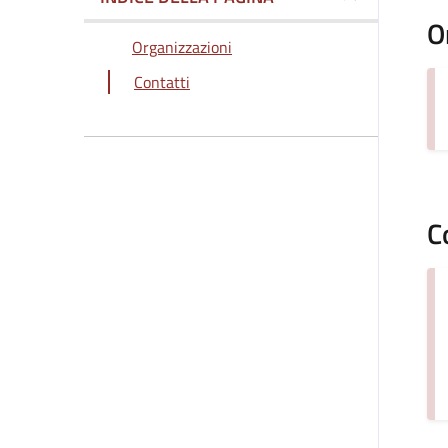
O
Organizzazioni
Contatti
C