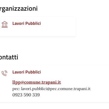
rganizzazioni
Lavori Pubblici
ontatti
Lavori Pubblici
llpp@comune.trapani.it
pec: lavori.pubblici@pec.comune.trapani.it
0923 590 339