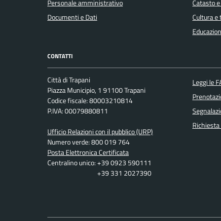
Personale amministrativo
Catasto e
Documenti e Dati
Cultura e
Educazion
CONTATTI
Città di Trapani
Leggi le 
Piazza Municipio, 1 91100 Trapani
Prenotaz
Codice fiscale: 80003210814
P.IVA: 00079880811
Segnalazi
Richiesta
Ufficio Relazioni con il pubblico (URP)
Numero verde: 800 019 764
Posta Elettronica Certificata
Centralino unico: +39 0923 590111
+39 331 2027390