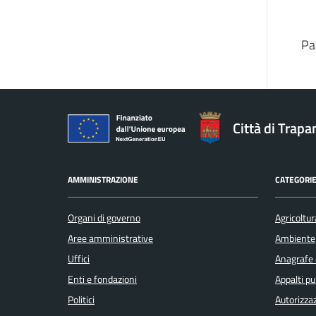
Pa
Città di Trapa
AMMINISTRAZIONE
CATEGORIE
Organi di governo
Agricoltur
Aree amministrative
Ambiente
Uffici
Anagrafe e
Enti e fondazioni
Appalti pu
Politici
Autorizzaz