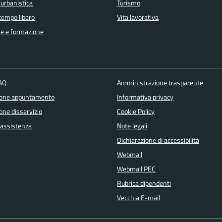
 urbanistica
Turismo
 tempo libero
Vita lavorativa
e e formazione
FAQ
Amministrazione trasparente
ione appuntamento
Informativa privacy
one disservizio
Cookie Policy
 assistenza
Note legali
Dichiarazione di accessibilità
Webmail
Webmail PEC
Rubrica dipendenti
Vecchia E-mail